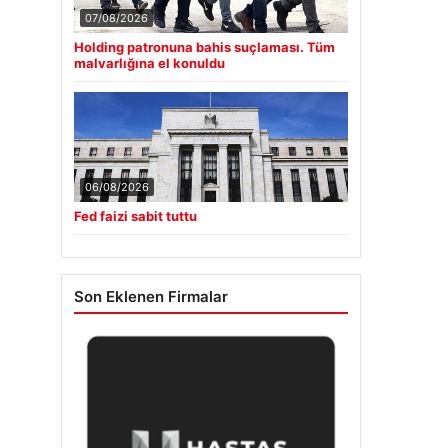
07/08/2026
Holding patronuna bahis suçlaması. Tüm
malvarlığına el konuldu
06/08/2026
Fed faizi sabit tuttu
Son Eklenen Firmalar