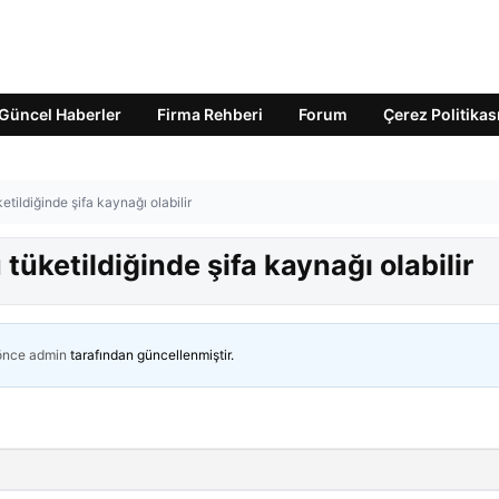
Güncel Haberler
Firma Rehberi
Forum
Çerez Politikas
ketildiğinde şifa kaynağı olabilir
u tüketildiğinde şifa kaynağı olabilir
 önce
admin
tarafından güncellenmiştir.