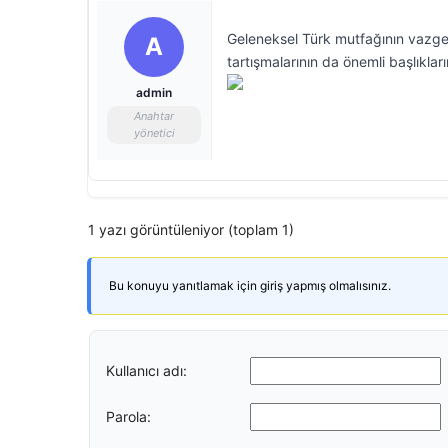
Geleneksel Türk mutfağının vazgeçi
A
tartışmalarının da önemli başlıklar
admin
Anahtar
yönetici
1 yazı görüntüleniyor (toplam 1)
Bu konuyu yanıtlamak için giriş yapmış olmalısınız.
Kullanıcı adı:
Parola: