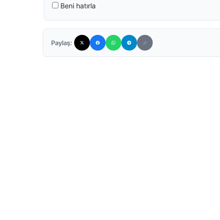
Beni hatırla
Paylaş: