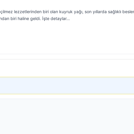
lmez lezzetlerinden biri olan kuyruk yağı, son yıllarda sağlıklı besl
ından biri haline geldi. İşte detaylar…