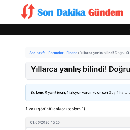
Ana sayfa
›
Forumlar
›
Finans
›
Yıllarca yanlış bilindi! Doğru tü
Yıllarca yanlış bilindi! Doğr
Bu konu 0 yanıt içerir, 1 izleyen vardır ve en son
2 ay 1 hafta
1 yazı görüntüleniyor (toplam 1)
01/06/2026: 15:25