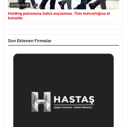
07/08/2026
Holding patronuna bahis suçlaması. Tüm malvarlığına el
konuldu
Son Eklenen Firmalar