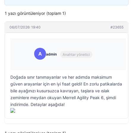
1 yazı görüntüleniyor (toplam 1)
06/07/2026: 19:40
#23655
A
admin
Anahtar yönetici
Doğada sınır tanımayanlar ve her adımda maksimum
güven arayanlar için en iyi fısat geldi! En zorlu patikalarda
bile ayağınızı kusursuzca kavrayan, taşlara ve ıslak
zeminlere meydan okuyan Merrell Agility Peak 6, şimdi
indirimde. Detaylar aşağıda!