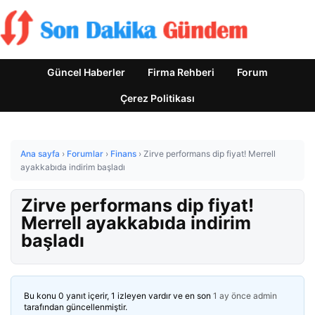
Güncel Haberler
Firma Rehberi
Forum
Çerez Politikası
Ana sayfa
›
Forumlar
›
Finans
›
Zirve performans dip fiyat! Merrell
ayakkabıda indirim başladı
Zirve performans dip fiyat!
Merrell ayakkabıda indirim
başladı
Bu konu 0 yanıt içerir, 1 izleyen vardır ve en son
1 ay önce
admin
tarafından güncellenmiştir.