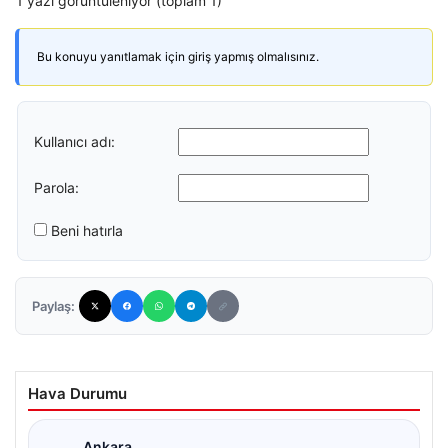
1 yazı görüntüleniyor (toplam 1)
Bu konuyu yanıtlamak için giriş yapmış olmalısınız.
Kullanıcı adı:
Parola:
Beni hatırla
Paylaş:
Hava Durumu
Ankara