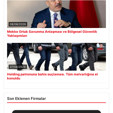
08/08/2026
Mekke Ortak Savunma Anlaşması ve Bölgesel Güvenlik
Yaklaşımları
07/08/2026
Holding patronuna bahis suçlaması. Tüm malvarlığına el
konuldu
Son Eklenen Firmalar