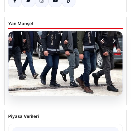
Yan Manşet
07.08.2026
Holding patronuna bahis suçlaması.
Piyasa Verileri
Tüm malvarlığına el konuldu