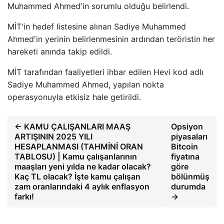
Muhammed Ahmed'in sorumlu olduğu belirlendi.
MİT'in hedef listesine alınan Sadiye Muhammed
Ahmed'in yerinin belirlenmesinin ardından teröristin her
hareketi anında takip edildi.
MİT tarafından faaliyetleri ihbar edilen Hevi kod adlı
Sadiye Muhammed Ahmed, yapılan nokta
operasyonuyla etkisiz hale getirildi.
← KAMU ÇALIŞANLARI MAAŞ
Opsiyon
ARTIŞININ 2025 YILI
piyasaları
HESAPLANMASI (TAHMİNİ ORAN
Bitcoin
TABLOSU) | Kamu çalışanlarının
fiyatına
maaşları yeni yılda ne kadar olacak?
göre
Kaç TL olacak? İşte kamu çalışan
bölünmüş
zam oranlarındaki 4 aylık enflasyon
durumda
farkı!
→