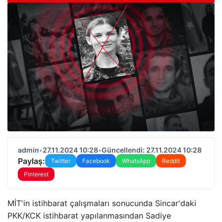
admin
•
27.11.2024 10:28
•
Güncellendi: 27.11.2024 10:28
Paylaş:
Twitter
Facebook
WhatsApp
Reddit
Pinterest
MİT'in istihbarat çalışmaları sonucunda Sincar'daki
PKK/KCK istihbarat yapılanmasından Sadiye