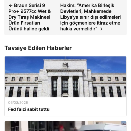
← Braun Serisi 9
Hakim: “Amerika Birleşik
Pro+ 9577cc Wet &
Devletleri, Mahkemede
Dry Tıraş Makinesi
Libya’ya sınır dışı edilmeleri
Ürün Fırsatları
için göçmenlere itiraz etme
Ürünü haline geldi
hakkı vermelidir” →
Tavsiye Edilen Haberler
06/08/2026
Fed faizi sabit tuttu