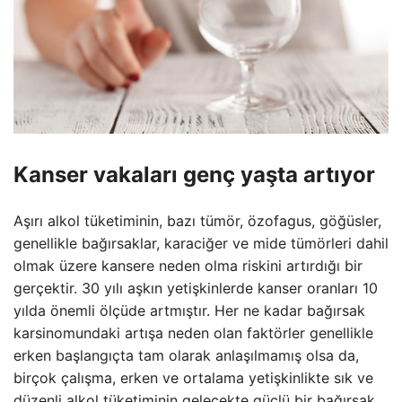
Kanser vakaları genç yaşta artıyor
Aşırı alkol tüketiminin, bazı tümör, özofagus, göğüsler,
genellikle bağırsaklar, karaciğer ve mide tümörleri dahil
olmak üzere kansere neden olma riskini artırdığı bir
gerçektir. 30 yılı aşkın yetişkinlerde kanser oranları 10
yılda önemli ölçüde artmıştır. Her ne kadar bağırsak
karsinomundaki artışa neden olan faktörler genellikle
erken başlangıçta tam olarak anlaşılmamış olsa da,
birçok çalışma, erken ve ortalama yetişkinlikte sık ve
düzenli alkol tüketiminin gelecekte güçlü bir bağırsak