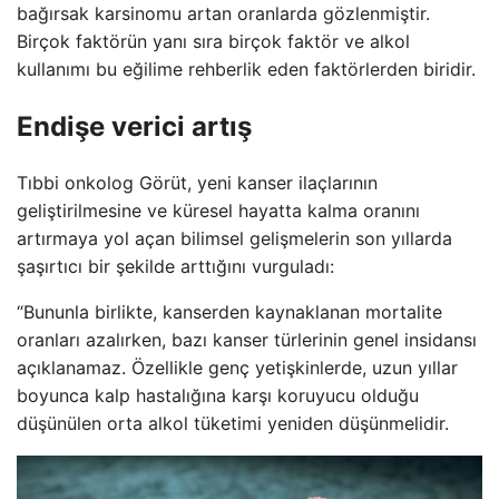
bağırsak karsinomu artan oranlarda gözlenmiştir.
Birçok faktörün yanı sıra birçok faktör ve alkol
kullanımı bu eğilime rehberlik eden faktörlerden biridir.
Endişe verici artış
Tıbbi onkolog Görüt, yeni kanser ilaçlarının
geliştirilmesine ve küresel hayatta kalma oranını
artırmaya yol açan bilimsel gelişmelerin son yıllarda
şaşırtıcı bir şekilde arttığını vurguladı:
“Bununla birlikte, kanserden kaynaklanan mortalite
oranları azalırken, bazı kanser türlerinin genel insidansı
açıklanamaz. Özellikle genç yetişkinlerde, uzun yıllar
boyunca kalp hastalığına karşı koruyucu olduğu
düşünülen orta alkol tüketimi yeniden düşünmelidir.