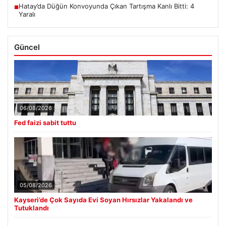
Hatay’da Düğün Konvoyunda Çıkan Tartışma Kanlı Bitti: 4
■
Yaralı
Güncel
06/08/2026
Fed faizi sabit tuttu
05/08/2026
Kayseri’de Çok Sayıda Evi Soyan Hırsızlar Yakalandı ve
Tutuklandı