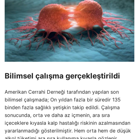
Bilimsel çalışma gerçekleştirildi
Amerikan Cerrahi Derneği tarafından yapılan son
bilimsel çalışmada; On yıldan fazla bir süredir 135
binden fazla sağlıklı yetişkin takip edildi. Çalışma
sonucunda, orta ve daha az içmenin, ara sıra
içeceklere kıyasla kalp hastalığı riskinin azalmasından
yararlanmadığı gösterilmiştir. Hem orta hem de düşük
alkol tüketimi ara sıra kullanıma kıyasla gözlenir,