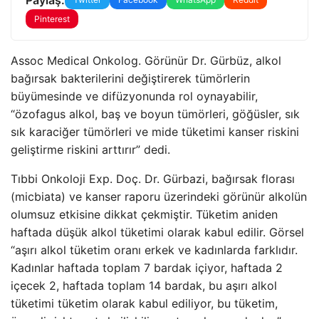
Pinterest
Assoc Medical Onkolog. Görünür Dr. Gürbüz, alkol
bağırsak bakterilerini değiştirerek tümörlerin
büyümesinde ve difüzyonunda rol oynayabilir,
“özofagus alkol, baş ve boyun tümörleri, göğüsler, sık
sık karaciğer tümörleri ve mide tüketimi kanser riskini
geliştirme riskini arttırır” dedi.
Tıbbi Onkoloji Exp. Doç. Dr. Gürbazi, bağırsak florası
(micbiata) ve kanser raporu üzerindeki görünür alkolün
olumsuz etkisine dikkat çekmiştir. Tüketim aniden
haftada düşük alkol tüketimi olarak kabul edilir. Görsel
“aşırı alkol tüketim oranı erkek ve kadınlarda farklıdır.
Kadınlar haftada toplam 7 bardak içiyor, haftada 2
içecek 2, haftada toplam 14 bardak, bu aşırı alkol
tüketimi tüketim olarak kabul ediliyor, bu tüketim,